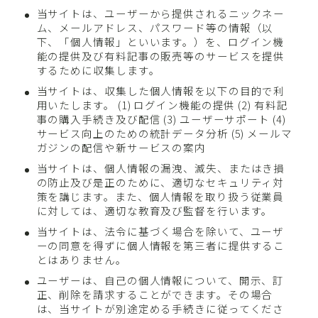
当サイトは、ユーザーから提供されるニックネー
ム、メールアドレス、パスワード等の情報（以
下、「個人情報」といいます。）を、ログイン機
能の提供及び有料記事の販売等のサービスを提供
するために収集します。
当サイトは、収集した個人情報を以下の目的で利
用いたします。 (1) ログイン機能の提供 (2) 有料記
事の購入手続き及び配信 (3) ユーザーサポート (4)
サービス向上のための統計データ分析 (5) メールマ
ガジンの配信や新サービスの案内
当サイトは、個人情報の漏洩、滅失、またはき損
の防止及び是正のために、適切なセキュリティ対
策を講じます。また、個人情報を取り扱う従業員
に対しては、適切な教育及び監督を行います。
当サイトは、法令に基づく場合を除いて、ユーザ
ーの同意を得ずに個人情報を第三者に提供するこ
とはありません。
ユーザーは、自己の個人情報について、開示、訂
正、削除を請求することができます。その場合
は、当サイトが別途定める手続きに従ってくださ