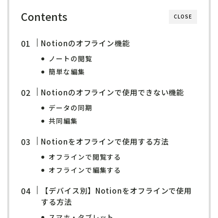
Contents
CLOSE
Notionのオフライン機能
ノートの閲覧
簡単な編集
Notionのオフラインで使用できない機能
データの同期
共同編集
Notionをオフラインで使用する方法
オフラインで閲覧する
オフラインで編集する
【デバイス別】Notionをオフラインで使用
する方法
スマホ・タブレット