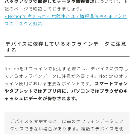
バックアップで取得したデータや情報管理
については、下
記のページで確認しておきましょう。
» Notionで考えられる危険性とは？情報漏洩や不正アクセ
スのリスクと対策
デバイスに依存しているオフラインデータに注意
する
Notionをオフラインで使用する際には、デバイスに依存し
ているオフラインデータに注意が必要です。Notionのオフ
ライン使用における重要なポイントです。
スマートフォン
やタブレットではアプリ内に、パソコンではブラウザのキ
ャッシュにデータが保存されます。
デバイスを変更すると、以前のオフラインデータにア
クセスできない場合があります。複数のデバイスを使